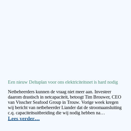
into
the
Box
Een nieuw Deltaplan voor ons elektriciteitsnet is hard nodig
Netbeheerders kunnen de vraag niet meer aan. Investeer
daarom drastisch in netcapaciteit, betoogt Tim Brouwer, CEO
van Visscher Seafood Group in Trouw. Vorige week kregen
wij bericht van netbeheerder Liander dat de stroomaansluiting
c.q. capaciteitsuitbreiding die wij nodig hebben na…
Lees verder…
Een
nieuw