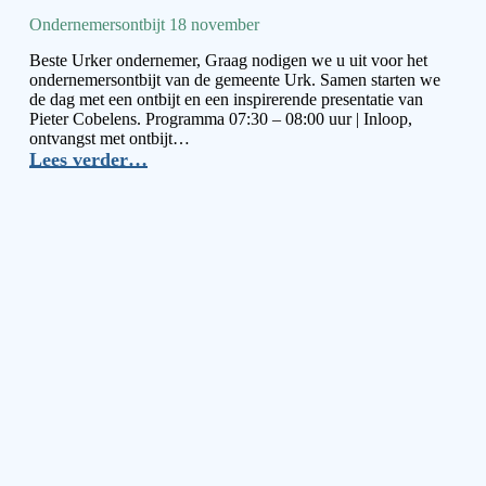
Ondernemersontbijt 18 november
Beste Urker ondernemer, Graag nodigen we u uit voor het
ondernemersontbijt van de gemeente Urk. Samen starten we
de dag met een ontbijt en een inspirerende presentatie van
Pieter Cobelens. Programma 07:30 – 08:00 uur | Inloop,
ontvangst met ontbijt…
Lees verder…
Ondernemersontbijt
18
november