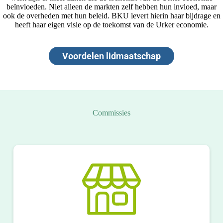
beïnvloeden. Niet alleen de markten zelf hebben hun invloed, maar
ook de overheden met hun beleid. BKU levert hierin haar bijdrage en
heeft haar eigen visie op de toekomst van de Urker economie.
Voordelen lidmaatschap
Commissies