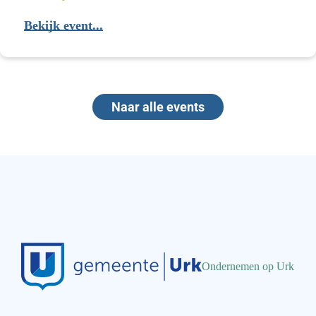
Bekijk event...
BKU
najaarsevent
Naar alle events
Ondernemen op Urk