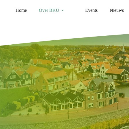
Home
Over BKU
Events
Nieuws