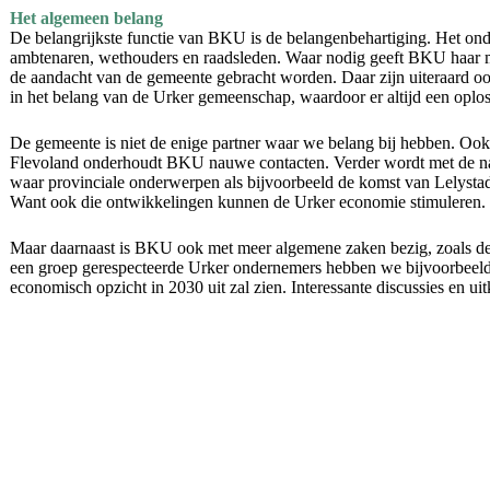
Het algemeen belang
De belangrijkste functie van BKU is de belangenbehartiging. Het o
ambtenaren, wethouders en raadsleden. Waar nodig geeft BKU haar m
de aandacht van de gemeente gebracht worden. Daar zijn uiteraard oo
in het belang van de Urker gemeenschap, waardoor er altijd een opl
De gemeente is niet de enige partner waar we belang bij hebben. 
Flevoland onderhoudt BKU nauwe contacten. Verder wordt met de nab
waar provinciale onderwerpen als bijvoorbeeld de komst van Lelysta
Want ook die ontwikkelingen kunnen de Urker economie stimuleren.
Maar daarnaast is BKU ook met meer algemene zaken bezig, zoals de
een groep gerespecteerde Urker ondernemers hebben we bijvoorbeeld
economisch opzicht in 2030 uit zal zien. Interessante discussies en ui