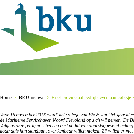
Ga
naar
de
inhoud
Home
BKU-nieuws
Brief provinciaal bedrijfsleven aan colle
Voor 16 november 2016 wordt het college van B&W van Urk geacht een b
de Maritieme Servicehaven Noord-Flevoland op zich wil nemen. De Be
Volgens deze partijen is het een besluit dat van doorslaggevend belan
nogmaals hun standpunt over kenbaar willen maken. Zij willen er met 