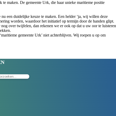
ijk te maken. De gemeente Urk, die haar unieke maritieme positie
nu een duidelijke keuze te maken. Een helder ‘ja, wij willen deze
ing worden, waardoor het initiatief op termijn door de handen glipt.
nog over twijfelen, dan rekenen we er ook op dat u uw oor te luisteren
rekken.
 ‘maritieme gemeente Urk’ niet achterblijven. Wij roepen u op om
EN