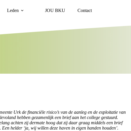
Leden
JOU BKU
Contact
nte Urk de financiële risico’s van de aanleg en de exploitatie van
oland hebben gezamenlijk een brief aan het college gestuurd.
elang achten zij dermate hoog dat zij daar graag middels een brief
Een helder ‘ja, wij willen deze haven in eigen handen houden’.