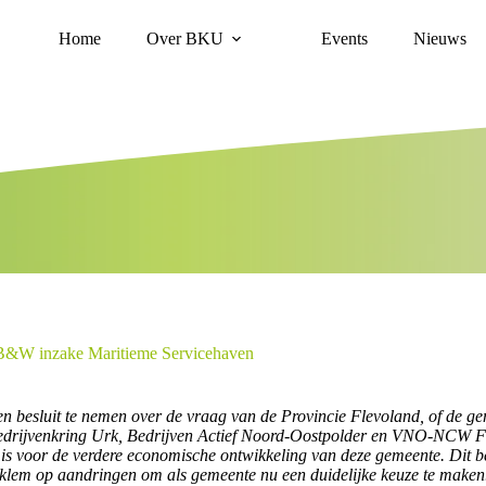
Home
Over BKU
Events
Nieuws
ge B&W inzake Maritieme Servicehaven
esluit te nemen over de vraag van de Provincie Flevoland, of de gemee
drijvenkring Urk, Bedrijven Actief Noord-Oostpolder en VNO-NCW Flev
g is voor de verdere economische ontwikkeling van deze gemeente. Dit b
klem op aandringen om als gemeente nu een duidelijke keuze te maken. 