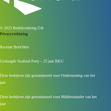
© 2023 Bedrijvenkring Urk
Privacyverklaring
Recente Berichten
Geslaagde Seafood Party – 25 jaar BKU
Deze bedrijven zijn genomineerd voor Onderneming van het
jaar
Deze bedrijven zijn genomineerd voor Middenstander van het
jaar