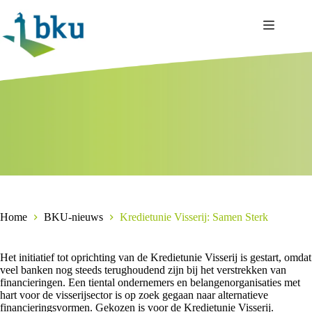
Ga
naar
de
inhoud
Home
BKU-nieuws
Kredietunie Visserij: Samen Sterk
Het initiatief tot oprichting van de Kredietunie Visserij is gestart, omdat
veel banken nog steeds terughoudend zijn bij het verstrekken van
financieringen. Een tiental ondernemers en belangenorganisaties met
hart voor de visserijsector is op zoek gegaan naar alternatieve
financieringsvormen. Gekozen is voor de Kredietunie Visserij.