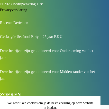
© 2023 Bedrijvenkring Urk
Privacyverklaring
Recente Berichten
Geslaagde Seafood Party – 25 jaar BKU
Deze bedrijven zijn genomineerd voor Onderneming van het
jaar
Deze bedrijven zijn genomineerd voor Middenstander van het
jaar
ZOEKEN
We gebruiken cookies om je de beste ervaring op onze website
te bieden.