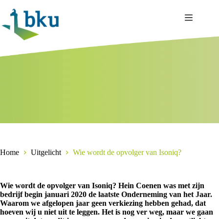
Ga
naar
de
inhoud
Home
Uitgelicht
Wie wordt de opvolger van Isoniq?
Wie wordt de opvolger van Isoniq? Hein Coenen was met zijn
bedrijf begin januari 2020 de laatste Onderneming van het Jaar.
Waarom we afgelopen jaar geen verkiezing hebben gehad, dat
hoeven wij u niet uit te leggen. Het is nog ver weg, maar we gaan