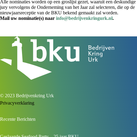
Alle nominaties worden op een groslijst gezet, waaruit een deskundige
jury vervolgens de Onderneming van het Jaar zal selecteren, die op de
nieuwjaarsreceptie van de BKU bekend gemaakt zal worden.
Mail uw nominatie(s) naar
info@bedrijvenkringurk.nl
.
© 2023 Bedrijvenkring Urk
Privacyverklaring
Recente Berichten
Geslaagde Seafood Party – 25 jaar BKU