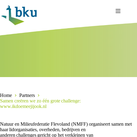
Ga
naar
de
inhoud
Home
Partners
Samen creëren we zo één grote challenge:
www.ikdoemeejijook.nl
Natuur en Milieufederatie Flevoland (NMFF) organiseert samen met
haar lidorganisaties, overheden, bedrijven en
anderen challenges gericht op het verkleinen van