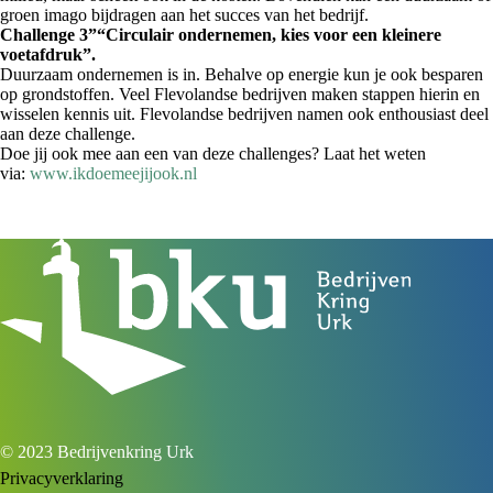
groen imago bijdragen aan het succes van het bedrijf.
Challenge 3”“Circulair ondernemen, kies voor een kleinere
voetafdruk”.
Duurzaam ondernemen is in. Behalve op energie kun je ook besparen
op grondstoffen. Veel Flevolandse bedrijven maken stappen hierin en
wisselen kennis uit. Flevolandse bedrijven namen ook enthousiast deel
aan deze challenge.
Doe jij ook mee aan een van deze challenges? Laat het weten
via:
www.ikdoemeejijook.nl
© 2023 Bedrijvenkring Urk
Privacyverklaring