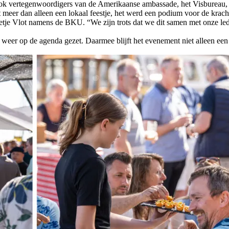
 ook vertegenwoordigers van de Amerikaanse ambassade, het Visbureau
eer dan alleen een lokaal feestje, het werd een podium voor de kracht 
t Grietje Vlot namens de BKU. “We zijn trots dat we dit samen met onz
weer op de agenda gezet. Daarmee blijft het evenement niet alleen ee