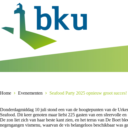
Ga
naar
de
inhoud
Home
Evenementen
Seafood Party 2025 opnieuw groot succes!
Donderdagmiddag 10 juli stond een van de hoogtepunten van de Urke
Seafood. Dit keer genoten maar liefst 225 gasten van een sfeervolle en
De zon liet zich van haar beste kant zien, en het terras van De Boet bl
negengangen vismenu, waarvan de vis belangeloos beschikbaar was ges