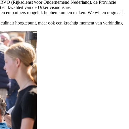
, RVO (Rijksdienst voor Ondernemend Nederland), de Provincie
en kwaliteit van de Urker visindustrie.
e leden en partners mogelijk hebben kunnen maken. We willen nogmaals
n culinair hoogtepunt, maar ook een krachtig moment van verbinding