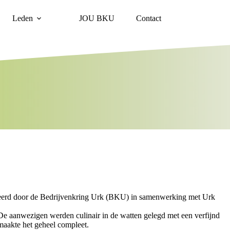
Leden
JOU BKU
Contact
seerd door de Bedrijvenkring Urk (BKU) in samenwerking met Urk
s. De aanwezigen werden culinair in de watten gelegd met een verfijnd
aakte het geheel compleet.