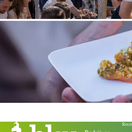
Recen