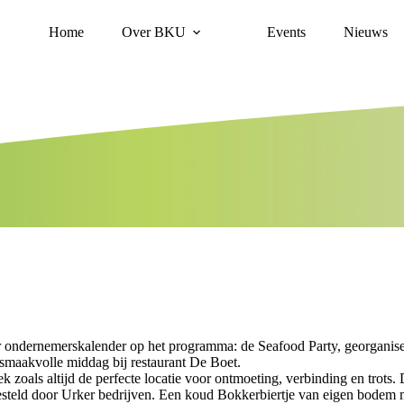
Home
Over BKU
Events
Nieuws
r ondernemerskalender op het programma: de Seafood Party, georgani
 smaakvolle middag bij restaurant De Boet.
eek zoals altijd de perfecte locatie voor ontmoeting, verbinding en trot
teld door Urker bedrijven. Een koud Bokkerbiertje van eigen bodem m