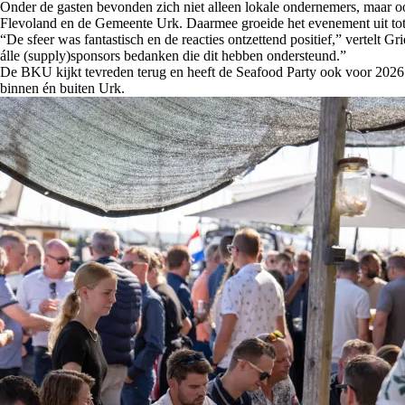
Onder de gasten bevonden zich niet alleen lokale ondernemers, maar
Flevoland en de Gemeente Urk. Daarmee groeide het evenement uit tot m
“De sfeer was fantastisch en de reacties ontzettend positief,” vertel
álle (supply)sponsors bedanken die dit hebben ondersteund.”
De BKU kijkt tevreden terug en heeft de Seafood Party ook voor 2026 
binnen én buiten Urk.