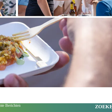
te Berichten
ZOEK