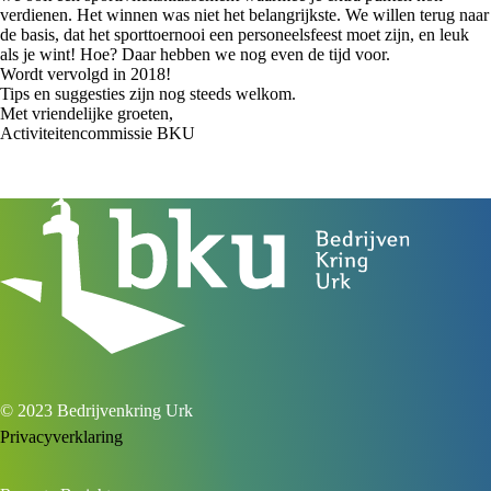
verdienen. Het winnen was niet het belangrijkste. We willen terug naar
de basis, dat het sporttoernooi een personeelsfeest moet zijn, en leuk
als je wint! Hoe? Daar hebben we nog even de tijd voor.
Wordt vervolgd in 2018!
Tips en suggesties zijn nog steeds welkom.
Met vriendelijke groeten,
Activiteitencommissie BKU
© 2023 Bedrijvenkring Urk
Privacyverklaring