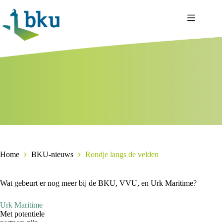
Ga
naar
de
inhoud
Home
BKU-nieuws
Rondje langs de velden
Wat gebeurt er nog meer bij de BKU, VVU, en Urk Maritime?
Urk Maritime
Met potentiele