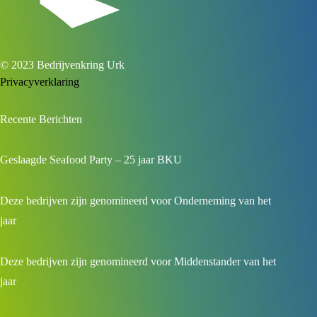
© 2023 Bedrijvenkring Urk
Privacyverklaring
Recente Berichten
Geslaagde Seafood Party – 25 jaar BKU
Deze bedrijven zijn genomineerd voor Onderneming van het
jaar
Deze bedrijven zijn genomineerd voor Middenstander van het
jaar