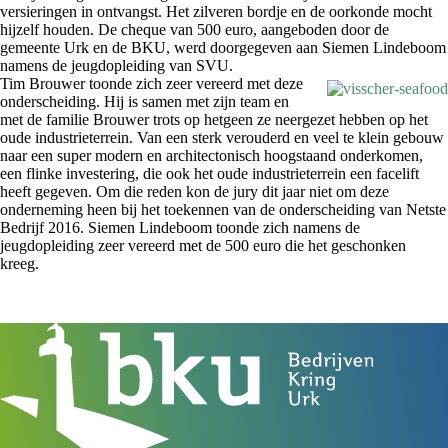
versieringen in ontvangst. Het zilveren bordje en de oorkonde mocht
hijzelf houden. De cheque van 500 euro, aangeboden door de
gemeente Urk en de BKU, werd doorgegeven aan Siemen Lindeboom
namens de jeugdopleiding van SVU.
Tim Brouwer toonde zich zeer vereerd met deze
onderscheiding. Hij is samen met zijn team en
met de familie Brouwer trots op hetgeen ze neergezet hebben op het
oude industrieterrein. Van een sterk verouderd en veel te klein gebouw
naar een super modern en architectonisch hoogstaand onderkomen,
een flinke investering, die ook het oude industrieterrein een facelift
heeft gegeven. Om die reden kon de jury dit jaar niet om deze
onderneming heen bij het toekennen van de onderscheiding van Netste
Bedrijf 2016. Siemen Lindeboom toonde zich namens de
jeugdopleiding zeer vereerd met de 500 euro die het geschonken
kreeg.