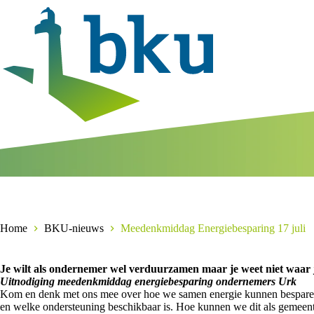
Ga
naar
de
inhoud
Home
BKU-nieuws
Meedenkmiddag Energiebesparing 17 juli
Je wilt als ondernemer wel verduurzamen maar je weet niet waar
Uitnodiging meedenkmiddag energiebesparing ondernemers Urk
Kom en denk met ons mee over hoe we samen energie kunnen besparen
en welke ondersteuning beschikbaar is. Hoe kunnen we dit als gemeent