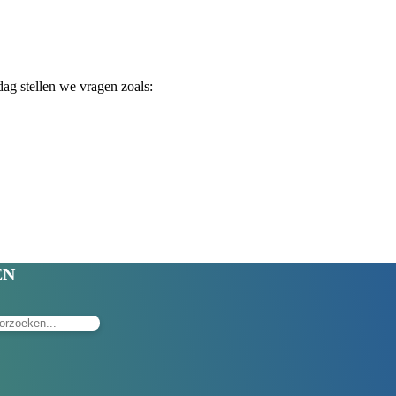
ag stellen we vragen zoals:
EN