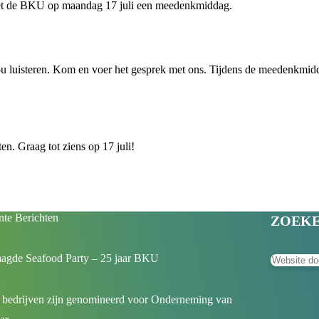
et de BKU op maandag 17 juli een meedenkmiddag.
jou luisteren. Kom en voer het gesprek met ons. Tijdens de meedenkmidd
n. Graag tot ziens op 17 juli!
te Berichten
ZOEK
aagde Seafood Party – 25 jaar BKU
 bedrijven zijn genomineerd voor Onderneming van