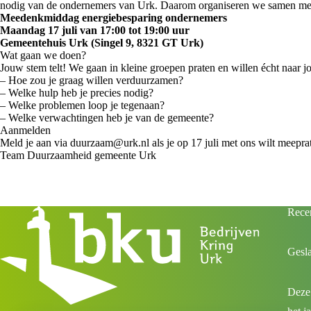
nodig van de ondernemers van Urk. Daarom organiseren we samen m
Meedenkmiddag energiebesparing ondernemers
Maandag 17 juli van 17:00 tot 19:00 uur
Gemeentehuis Urk (Singel 9, 8321 GT Urk)
Wat gaan we doen?
Jouw stem telt! We gaan in kleine groepen praten en willen écht naar 
– Hoe zou je graag willen verduurzamen?
– Welke hulp heb je precies nodig?
– Welke problemen loop je tegenaan?
– Welke verwachtingen heb je van de gemeente?
Aanmelden
Meld je aan via duurzaam@urk.nl als je op 17 juli met ons wilt meeprate
Team Duurzaamheid gemeente Urk
Recen
Gesl
Deze