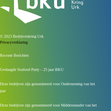
© 2023 Bedrijvenkring Urk
Privacyverklaring
Recente Berichten
Geslaagde Seafood Party – 25 jaar BKU
Deze bedrijven zijn genomineerd voor Onderneming van het
jaar
Deze bedrijven zijn genomineerd voor Middenstander van het