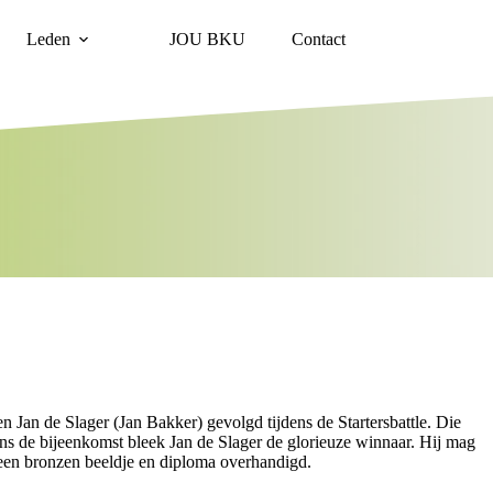
Leden
JOU BKU
Contact
 Jan de Slager (Jan Bakker) gevolgd tijdens de Startersbattle. Die
ns de bijeenkomst bleek Jan de Slager de glorieuze winnaar. Hij mag
j een bronzen beeldje en diploma overhandigd.