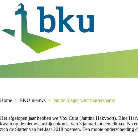
Ga
naar
de
inhoud
Home
BKU-nieuws
Jan de Slager wint Startersbattle
Het afgelopen jaar hebben we Vox Cura (Jantina Hakvoort), Blue Harvest
kwam op de nieuwjaarsbijeenkomst van 3 januari tot een climax. Na ee
zich de Starter van het Jaar 2018 noemen. Een mooie onderscheiding di