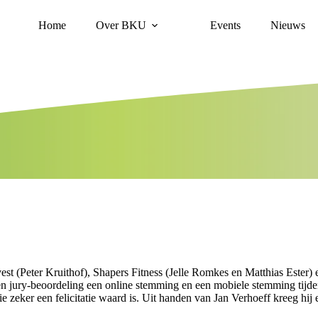
Home
Over BKU
Events
Nieuws
 (Peter Kruithof), Shapers Fitness (Jelle Romkes en Matthias Ester) en
n jury-beoordeling een online stemming en een mobiele stemming tijde
e zeker een felicitatie waard is. Uit handen van Jan Verhoeff kreeg hi