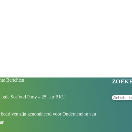
te Berichten
ZOEK
aagde Seafood Party – 25 jaar BKU
 bedrijven zijn genomineerd voor Onderneming van
aar