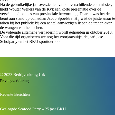
Na de gebruikelijke jaaroverzichten van de verschillende commissies,
hield Wouter Weijers van de Kvk een korte presentatie over de
verschillende opties van provinciale hervorming. Daarna was het de
beurt aan stand up comedian Jacob Spoelstra. Hij wist de juiste snaar te
raken bij het publiek; bij een aantal aanwezigen liepen de tranen over
de wangen van het lachen.
De volgende algemene vergadering wordt gehouden in oktober 2013.
Voor die tijd organiseren we nog het voorjaarsuitje, de jaarlijkse
Scholparty en het BKU sporttoernooi.
© 2023 Bedrijvenkring Urk
Privacyverklaring
Recente Berichten
Geslaagde Seafood Party – 25 jaar BKU