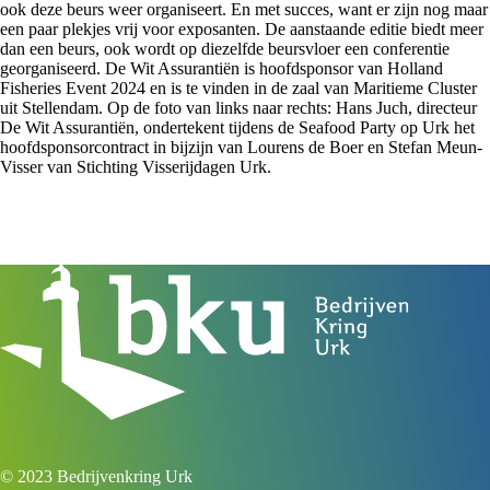
ook deze beurs weer organiseert. En met succes, want er zijn nog maar
een paar plekjes vrij voor exposanten. De aanstaande editie biedt meer
dan een beurs, ook wordt op diezelfde beursvloer een conferentie
georganiseerd. De Wit Assurantiën is hoofdsponsor van Holland
Fisheries Event 2024 en is te vinden in de zaal van Maritieme Cluster
uit Stellendam. Op de foto van links naar rechts: Hans Juch, directeur
De Wit Assurantiën, ondertekent tijdens de Seafood Party op Urk het
hoofdsponsorcontract in bijzijn van Lourens de Boer en Stefan Meun-
Visser van Stichting Visserijdagen Urk.
© 2023 Bedrijvenkring Urk