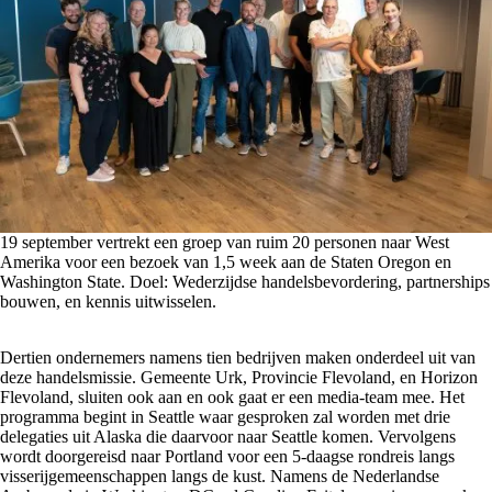
19 september vertrekt een groep van ruim 20 personen naar West
Amerika voor een bezoek van 1,5 week aan de Staten Oregon en
Washington State. Doel: Wederzijdse handelsbevordering, partnerships
bouwen, en kennis uitwisselen.
Dertien ondernemers namens tien bedrijven maken onderdeel uit van
deze handelsmissie. Gemeente Urk, Provincie Flevoland, en Horizon
Flevoland, sluiten ook aan en ook gaat er een media-team mee. Het
programma begint in Seattle waar gesproken zal worden met drie
delegaties uit Alaska die daarvoor naar Seattle komen. Vervolgens
wordt doorgereisd naar Portland voor een 5-daagse rondreis langs
visserijgemeenschappen langs de kust. Namens de Nederlandse