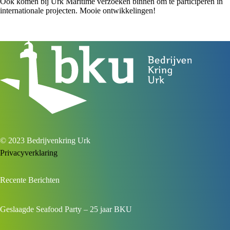
Ook komen bij Urk Maritime verzoeken binnen om te participeren in
internationale projecten. Mooie ontwikkelingen!
© 2023 Bedrijvenkring Urk
Privacyverklaring
Recente Berichten
Geslaagde Seafood Party – 25 jaar BKU