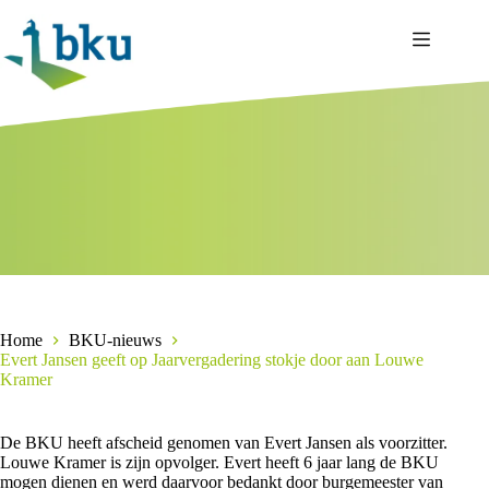
Ga
naar
de
inhoud
Home
BKU-nieuws
Evert Jansen geeft op Jaarvergadering stokje door aan Louwe
Kramer
De BKU heeft afscheid genomen van Evert Jansen als voorzitter.
Louwe Kramer is zijn opvolger. Evert heeft 6 jaar lang de BKU
mogen dienen en werd daarvoor bedankt door burgemeester van