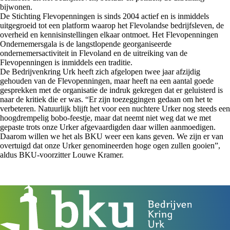
bijwonen.
De Stichting Flevopenningen is sinds 2004 actief en is inmiddels
uitgegroeid tot een platform waarop het Flevolandse bedrijfsleven, de
overheid en kennisinstellingen elkaar ontmoet. Het Flevopenningen
Ondernemersgala is de langstlopende georganiseerde
ondernemersactiviteit in Flevoland en de uitreiking van de
Flevopenningen is inmiddels een traditie.
De Bedrijvenkring Urk heeft zich afgelopen twee jaar afzijdig
gehouden van de Flevopenningen, maar heeft na een aantal goede
gesprekken met de organisatie de indruk gekregen dat er geluisterd is
naar de kritiek die er was. “Er zijn toezeggingen gedaan om het te
verbeteren. Natuurlijk blijft het voor een nuchtere Urker nog steeds een
hoogdrempelig bobo-feestje, maar dat neemt niet weg dat we met
gepaste trots onze Urker afgevaardigden daar willen aanmoedigen.
Daarom willen we het als BKU weer een kans geven. We zijn er van
overtuigd dat onze Urker genomineerden hoge ogen zullen gooien”,
aldus BKU-voorzitter Louwe Kramer.