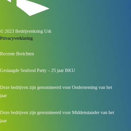
© 2023 Bedrijvenkring Urk
Privacyverklaring
Recente Berichten
Geslaagde Seafood Party – 25 jaar BKU
Deze bedrijven zijn genomineerd voor Onderneming van het
jaar
Deze bedrijven zijn genomineerd voor Middenstander van het
jaar