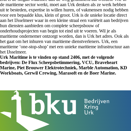
de maritieme sector werkt, moet aan Urk denken als ze werk hebben
uit te besteden, expertise in willen huren, of vakmensen nodig hebben
voor een bepaalde klus, klein of groot. Urk is de unieke locatie direct
aan het IJsselmeer waar in een kleine straal een variëteit aan bedrijven
hun diensten aanbieden om complete scheepsbouw of
onderhoudsprojecten van begin tot eind uit te voeren. Wil je als
maritieme ondernemer ontzorgt worden, dan is Urk het adres. Ook als
het gaat om het inhuren van maritieme dienstverleners. Urk, een
maritieme ‘one-stop-shop’ met een unieke maritieme infrastructuur aan
het IJsselmeer.
Urk Maritime is te vinden op stand 2406, met de volgende
bedrijven: De Flux Scheepsbetimmering, VCU, Braveheart
Marine, Piet Brouwer Elektrotechniek, Marble Automation, KD
Workboats, Gerwil Crewing, Marasoft en de Boer Marine.