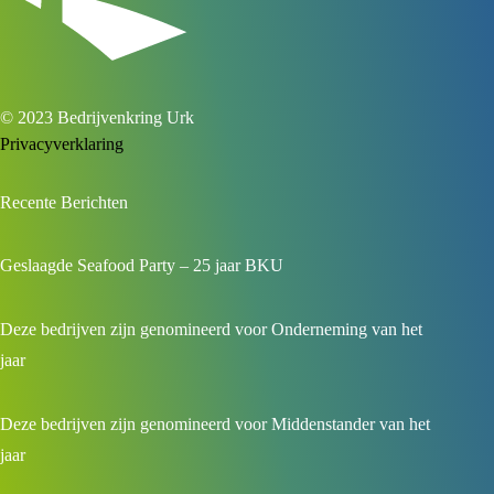
© 2023 Bedrijvenkring Urk
Privacyverklaring
Recente Berichten
Geslaagde Seafood Party – 25 jaar BKU
Deze bedrijven zijn genomineerd voor Onderneming van het
jaar
Deze bedrijven zijn genomineerd voor Middenstander van het
jaar