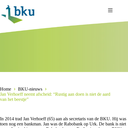
Ga
naar
de
inhoud
Home
BKU-nieuws
Jan Verhoeff neemt afscheid: “Rustig aan doen is niet de aard
van het beestje”
In 2014 trad Jan Verhoeff (65) aan als secretaris van de BKU. Hij was
toen nog een bankman. Jan was de Rabobank op Urk. De bank is niet