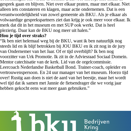
gesprek gaan en blijven. Niet over elkaar praten, maar met elkaar. Niet
alleen iets constateren en klagen, maar actie ondernemen. Dat is een
verantwoordelijkheid van zowel gemeente als BKU. Als je elkaar als
volwaardige gesprekspartners ziet dan krijg je ook meer voor elkaar. Ik
merk dat dit in het museum en met SUP ook werkt. Dat is heel
plezierig. Daar kan de BKU nog meer uit halen.”
Hou je tijd over straks?
“Ik ben niet helemaal weg bij de BKU, want ik ben natuurlijk nog
steeds lid en ik blijf betrokken bij JOU BKU en ik zit nog in de jury
van Ondernemer van het Jaar. Of er tijd overblijft? Ik ben nog
voorzitter van Urk Promotie. Ik zit in de Adviesraad Sociaal Domein.
Mentor catechisatie van de kerk. Lid van de orgelcommissie.
Leercoach Nederlandse Basketball Bond. Trainer-coach, opleider en
vertrouwenspersoon. En 24 uur manager van het museum. Hoezo tijd
over! Rustig aan doen is niet de aard van het beestje, maar het wordt
wel tijd dat ik samen met Jannie de fietsendrager die we vorig jaar
hebben gekocht eens wat meer gaan gebruiken.”